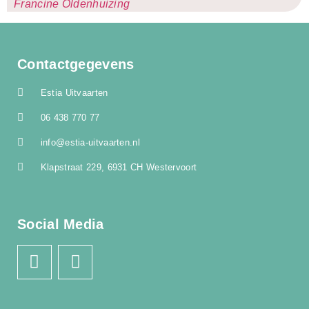
Francine Oldenhuizing
Contactgegevens
Estia Uitvaarten
06 438 770 77
info@estia-uitvaarten.nl
Klapstraat 229, 6931 CH Westervoort
Social Media