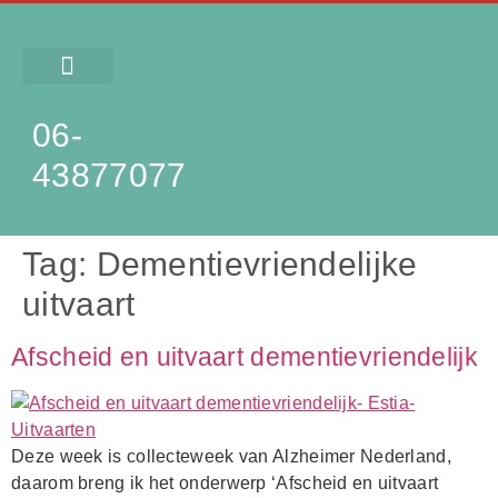
NA OVERLIJDEN
06-
43877077
Tag:
Dementievriendelijke
uitvaart
Afscheid en uitvaart dementievriendelijk
Deze week is collecteweek van Alzheimer Nederland,
daarom breng ik het onderwerp ‘Afscheid en uitvaart