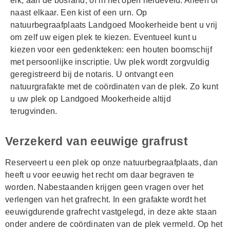
eik, aan de bosrand, of in het open heideveld. Alleen of
naast elkaar. Een kist of een urn. Op
natuurbegraafplaats Landgoed Mookerheide bent u vrij
om zelf uw eigen plek te kiezen. Eventueel kunt u
kiezen voor een gedenkteken: een houten boomschijf
met persoonlijke inscriptie. Uw plek wordt zorgvuldig
geregistreerd bij de notaris. U ontvangt een
natuurgrafakte met de coördinaten van de plek. Zo kunt
u uw plek op Landgoed Mookerheide altijd
terugvinden.
Verzekerd van eeuwige grafrust
Reserveert u een plek op onze natuurbegraafplaats, dan
heeft u voor eeuwig het recht om daar begraven te
worden. Nabestaanden krijgen geen vragen over het
verlengen van het grafrecht. In een grafakte wordt het
eeuwigdurende grafrecht vastgelegd, in deze akte staan
onder andere de coördinaten van de plek vermeld. Op het