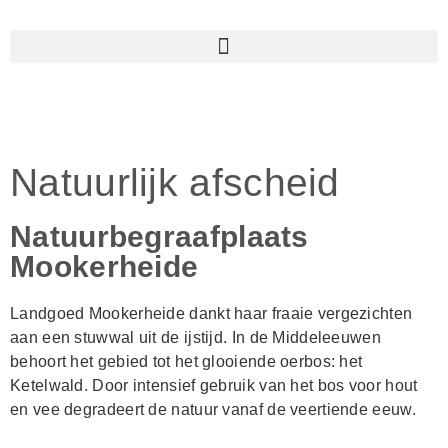
06-43877077
Natuurlijk afscheid
Natuurbegraafplaats
Mookerheide
Landgoed Mookerheide dankt haar fraaie vergezichten
aan een stuwwal uit de ijstijd. In de Middeleeuwen
behoort het gebied tot het glooiende oerbos: het
Ketelwald. Door intensief gebruik van het bos voor hout
en vee degradeert de natuur vanaf de veertiende eeuw.